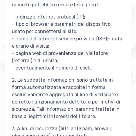
raccolte potrebbero essere le seguenti:
- indirizzo internet protocol (IP);
- tipo di browser e parametri del dispositivo
usato per connettersi al sito;
- nome dell'internet service provider (ISP);- data
e orario di visita;
- pagina web di provenienza del visitatore
(referral) e di uscita;
- eventualmente il numero di click.
2. Le suddette informazioni sono trattate in
forma automatizzata e raccolte in forma
esclusivamente aggregata al fine di verificare il
corretto funzionamento del sito, e per motivi di
sicurezza. Tali informazioni saranno trattate in
base ai legittimi interessi del titolare.
3. A fini di sicurezza (filtri antispam, firewall,
rilevazione virus), i dati registrati