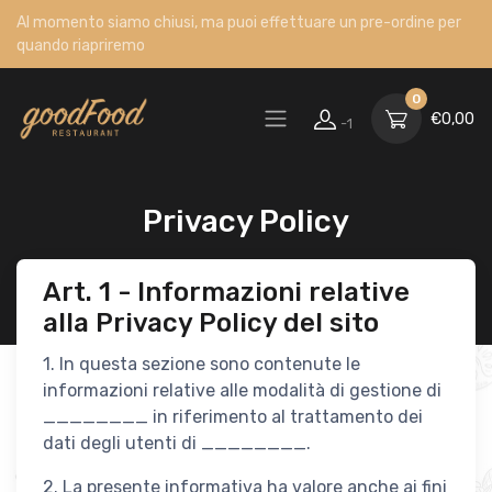
Al momento siamo chiusi, ma puoi effettuare un pre-ordine per
quando riapriremo
0
€
0,00
-1
Privacy Policy
Art. 1 - Informazioni relative
alla Privacy Policy del sito
1. In questa sezione sono contenute le
informazioni relative alle modalità di gestione di
________ in riferimento al trattamento dei
dati degli utenti di ________.
2. La presente informativa ha valore anche ai fini