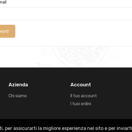
mail
word
Azienda
Account
Chi siamo
Il tuo account
I tuoi ordini
ti, per assicurarti la migliore esperienza nel sito e per invia